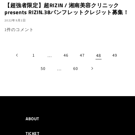
【超強者限定】超RIZIN / 湘南美容クリニック
presents RIZIN.38パンフレットクレジット募集！
2022年9月1日
1件のコメント
1
…
46
47
48
49
50
…
60
ABOUT
TICKET