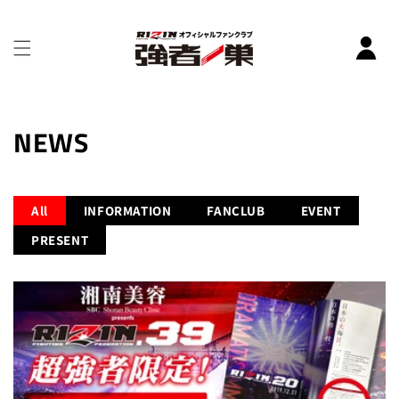
コンテ
ンツに
進む
NEWS
All
INFORMATION
FANCLUB
EVENT
PRESENT