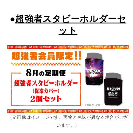
●
超強者スタビーホルダーセ
ット
（※画像はイメージです。実物と色味が異なる場合がござ
います。）