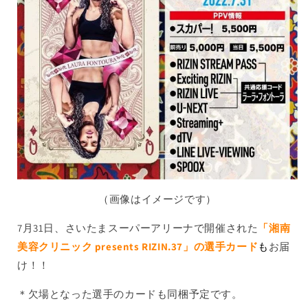
（画像はイメージです）
7月31日、さいたまスーパーアリーナで開催された
「湘南
美容クリニック presents RIZIN.37」の
選手カード
も
お届
け！！
＊欠場となった選手のカードも同梱予定です。