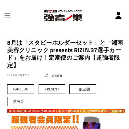
コンテ
ンツに
進む
8月は「スタビーホルダーセット」と「湘南
美容クリニック presents RIZIN.37選手カー
ド」をお届け！定期便のご案内【超強者限
定】
Share
2022年8月12日
FANCLUB
PRESENT
一般公開
超強者