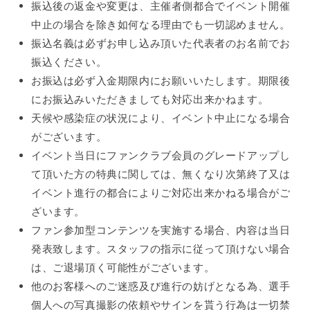
振込後の返金や変更は、主催者側都合でイベント開催
中止の場合を除き如何なる理由でも一切認めません。
振込名義は必ずお申し込み頂いた代表者のお名前でお
振込ください。
お振込は必ず入金期限内にお願いいたします。期限後
にお振込みいただきましても対応出来かねます。
天候や感染症の状況により、イベント中止になる場合
がございます。
イベント当日にファンクラブ会員のグレードアップし
て頂いた方の特典に関しては、
無くなり次第終了又は
イベント進行の都合によりご対応出来かねる場合がご
ざいます。
ファン参加型コンテンツを実施する場合、内容は当日
発表致します。スタッフの指示に従って頂けない場合
は、ご退場頂く可能性がございます。
他のお客様へのご迷惑及び進行の妨げとなる為、選手
個人への写真撮影の依頼やサインを貰う行為は一切禁