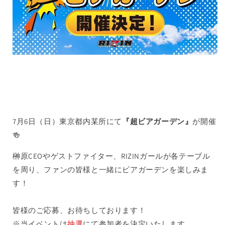
7月6日（日）東京都内某所にて
『
超ビアガーデン
』
が開催
🍻
榊原CEOやゲストファイター、RIZINガールが各テーブル
を周り、ファンの皆様と一緒にビアガーデンを楽しみま
す！
皆様のご応募、お待ちしております！
※当イベントは
抽選
にて参加者を決定いたします。