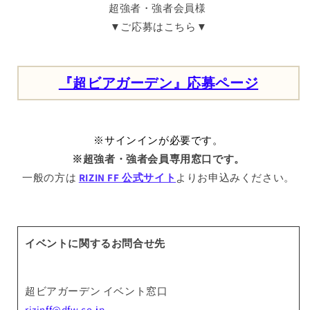
超強者・強者会員様
▼ご応募はこちら▼
『超ビアガーデン』応募ページ
※サインインが必要です。
※超強者・強者会員専用窓口です。
一般の方は
RIZIN FF 公式サイト
よりお申込みください。
イベントに関するお問合せ先
超ビアガーデン
イベント窓口
rizinff@dfw.co.jp