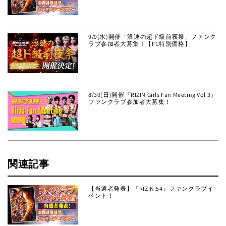
9/9(水)開催「浪速の超ド級前夜祭」ファンク
ラブ参加者大募集！【FC特別価格】
8/30(日)開催『RIZIN Girls Fan Meeting Vol.3』
ファンクラブ参加者大募集！
関連記事
【当選者発表】『RIZIN.54』ファンクラブイ
ベント！