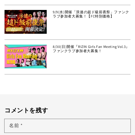
9/9(水)開催「浪速の超ド級前夜祭」ファンク
ラブ参加者大募集！【FC特別価格】
8/30(日)開催『RIZIN Girls Fan Meeting Vol.3』
ファンクラブ参加者大募集！
コメントを残す
名前
*