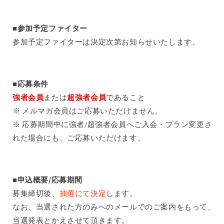
■参加予定ファイター
参加予定ファイターは決定次第お知らせいたします。
■応募条件
強者会員
または
超強者会員
であること
※ メルマガ会員はご応募いただけません。
※ 応募期間中に強者/超強者会員へご入会・
プラン
変更さ
れた場合にも、ご応募いただけます。
■申込概要/応募期間
募集締切後、
抽選にて決定
します。
なお、当選された方のみへのメールでのご案内をもって、
当選発表とかえさせて頂きます。