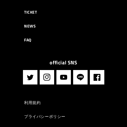
TICKET
NEWS
FAQ
official SNS
Twitter
Instagram
YouTube
LINE
Facebook
利用規約
プライバシーポリシー