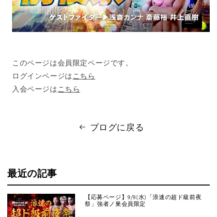
このページは会員限定ページです。
ログインページは
こちら
入会ページは
こちら
ブログに戻る
最近の記事
【応募ページ】9/9(水)「浪速の超ド級前夜
祭」強者ノ巣会員限定